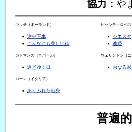
協力：
や
ウッチ（ポーランド）
ビセンテ・ロペス
途中下車
シエスタ
こんなにも美しい街
連続
カトマンズ（ネパール）
ウェリントン（ニ
過ぎゆく日
内なる家
ローマ（イタリア）
ありふれた献身
普遍