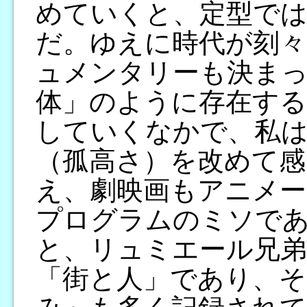
めていくと、定型で
だ。ゆえに時代が刻
ュメンタリーも決ま
体」のように存在する
していくなかで、私
（孤高さ）を改めて
え、劇映画もアニメー
プログラムのミソで
と、リュミエール兄
「街と人」であり、そ