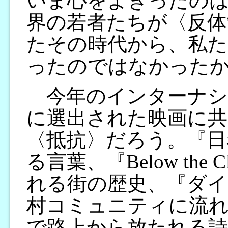
いま心をよぎったの
界の若者たちが〈反体
たその時代から、私
ったのではなかった
今年のインターナシ
に選出された映画に
〈抵抗〉だろう。『日
る言葉、『Below the
れる街の歴史、『ダイ
村コミュニティに流れ
で路上から放たれる詩、『Ich 