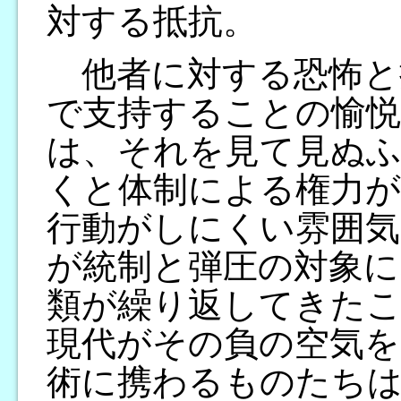
対する抵抗。
他者に対する恐怖と
で支持することの愉
は、それを見て見ぬ
くと体制による権力が
行動がしにくい雰囲気
が統制と弾圧の対象に
類が繰り返してきたこ
現代がその負の空気
術に携わるものたち