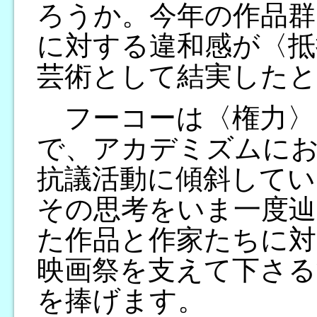
ろうか。今年の作品群
に対する違和感が〈抵
芸術として結実した
フーコーは〈権力〉
で、アカデミズムに
抗議活動に傾斜して
その思考をいま一度辿
た作品と作家たちに対
映画祭を支えて下さる
を捧げます。