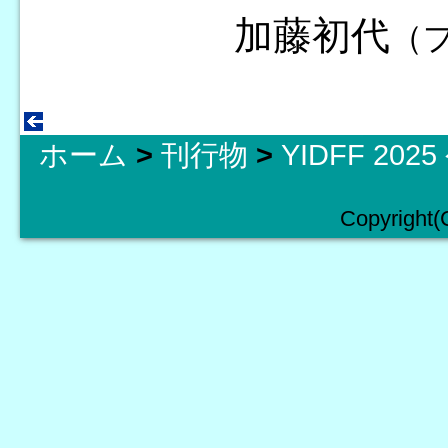
加藤初代
（
ホーム
>
刊行物
>
YIDFF 20
Copyright(