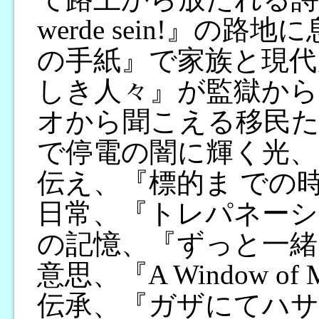
werde sein!』の
の手紙』で家族と現代
しき人々』が監獄から
オから聞こえる移民た
で停電の闇に輝く光、
伝え、『標的ま での
日常、『トレパネーシ
の記憶、『ずっと一緒
意思、『A Window o
伝承、『ガザにてハサ