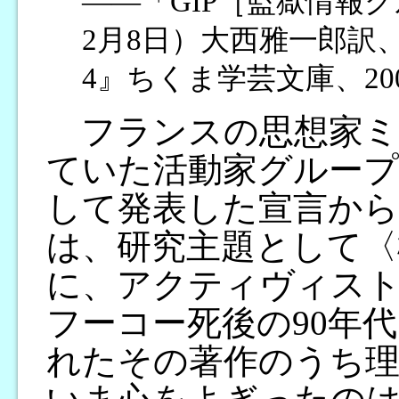
――「GIP［監獄情報グ
2月8日）大西雅一郎訳
4』ちくま学芸文庫、20
フランスの思想家ミ
ていた活動家グループ
して発表した宣言から
は、研究主題として〈
に、アクティヴィス
フーコー死後の90年
れたその著作のうち理