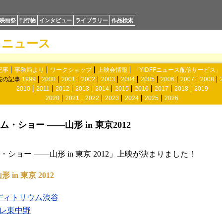
映画祭
刊行物
インタビュー
ライブラリー
作品検索
ニュース
記事
事務局より
ワークショップ
上映会情報
「YIDFFニュース配信サービス
去の記事
1999
2000
2001
2002
2003
2004
2005
2006
2007
2008
2010
2011
2012
2013
2014
2015
2016
2017
2018
2019
2020
2021
2022
2023
2024
2025
2026
ショー ――山形 in 東京2012
ー ――山形 in 東京 2012」上映が決まりました！
n 東京 2012
ディトリウム渋谷
レ東中野