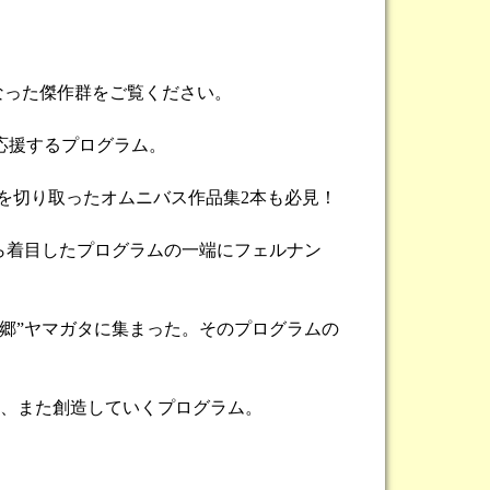
になった傑作群をご覧ください。
応援するプログラム。
を切り取ったオムニバス作品集2本も必見！
ら着目したプログラムの一端にフェルナン
故郷”ヤマガタに集まった。そのプログラムの
し、また創造していくプログラム。