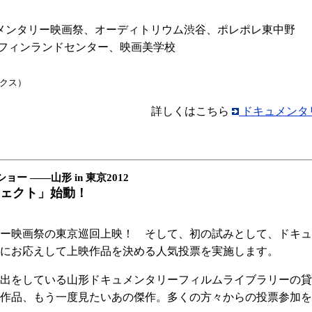
メンタリー映画祭、オーディトリウム渋谷、ポレポレ東中野
館、フィンランドセンター、映画美学校
クス）
詳しくはこちら
ドキュメンタリ
 ――山形 in 東京2012
ェクト」始動！
画祭の東京巡回上映！ そして、初の試みとして、ドキュメンタ
にお応えして上映作品を決める人気投票を実施します。
貸出をしている山形ドキュメンタリーフィルムライブラリーの
作品、もう一度見たいあの傑作。多くの方々からの投票参加を