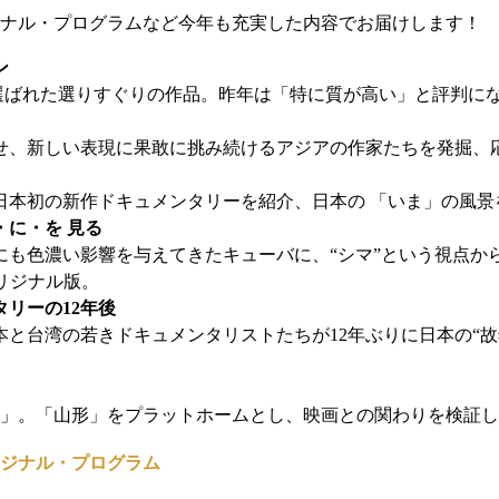
ナル・プログラムなど今年も充実した内容でお届けします！
ン
品から選ばれた選りすぐりの作品。昨年は「特に質が高い」と評判
せ、新しい表現に果敢に挑み続けるアジアの作家たちを発掘、
日本初の新作ドキュメンタリーを紹介、日本の 「いま」の風景
に・を 見る
にも色濃い影響を与えてきたキューバに、“シマ”という視点か
リジナル版。
リーの12年後
日本と台湾の若きドキュメンタリストたちが12年ぶりに日本の“
画」。「山形」をプラットホームとし、映画との関わりを検証
ジナル・プログラム