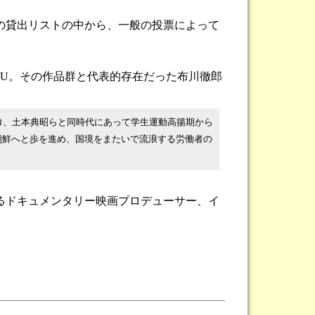
ーの貸出リストの中から、一般の投票によって
DU。その作品群と代表的存在だった布川徹郎
プロ、土本典昭らと同時代にあって学生運動高揚期から
朝鮮へと歩を進め、国境をまたいで流浪する労働者の
るドキュメンタリー映画プロデューサー、イ