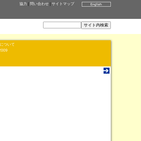
協力
|
問い合わせ
|
サイトマップ
」について
2009