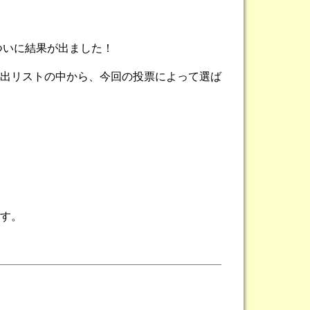
ついに結果が出ました！
貸出リストの中から、今回の投票によって選ば
す。