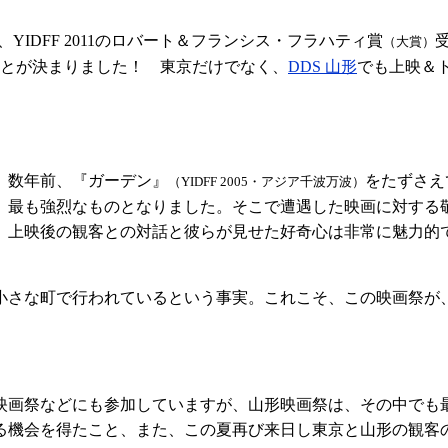
、YIDFF 2011のロバート＆フランシス・フラハティ賞
（大賞）
とが決まりました！ 東京だけでなく、
DDS 山形
でも上映＆
、数年前、『ガーデン』
をたずさえ
（YIDFF 2005・アジア千波万波）
、最も強烈なものとなりました。そこで遭遇した映画に対する
。上映後の観客との対話と彼らが見せた好奇心は非常に魅力的
さな町で行われているという事実。これこそ、この映画祭が
画祭などにも参加していますが、山形映画祭は、その中でも
る機会を得たこと、また、この夏再び来日し東京と山形の観客