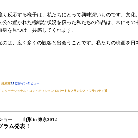
く反応する様子は、私たちにとって興味深いものです。文化
人公の置かれた極端な状況を扱った私たちの作品は、常にその
自身を見つけ、共感してくれます。
のは、広く多くの観客と出会うことです。私たちの映画を日
波
奨励賞
監督インタビュー
011 インターナショナル・コンペティション
ロバート＆フランシス・フラハティ賞
 ――山形 in 東京2012
ログラム発表！