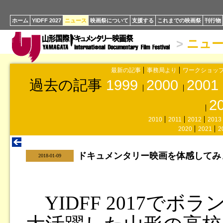
ホーム
YIDFF 2027
ニュース
映画祭について
支援する
これまでの映画祭
刊行物
>
ニュ
最新の記事
事務局より
ワークショッ
過去の記事
1999
2000
2001
2
2010
2011
2012
2013
2020
2021
2
ドキュメンタリー映画を体感して
|
2018-01-09
YIDFF 2017でボ