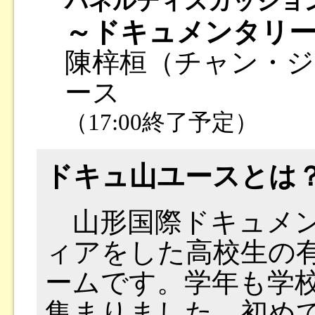
パネルディスカッショ
～ドキュメンタリ
陳梓桓（チャン・ジ
ース
（17:00終了予定）
ドキュ山ユースとは
山形国際ドキュメン
ィアをした高校生の
ームです。学年も学
集まりました。初め