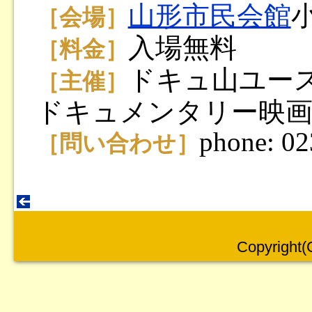
山形市民会館
［会場］
入場無料
［料金］
ドキュ山ユース
［主催］
ドキュメンタリー映画
phone: 0
［問い合わせ］
Copyright(