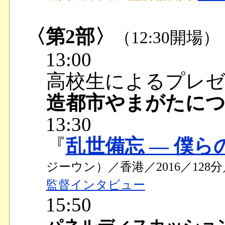
〈第2部〉
（12:30開場）
13:00
高校生によるプレ
造都市やまがたに
13:30
『
乱世備忘 ― 僕ら
ジーウン）／香港／2016／128分
監督インタビュー
15:50