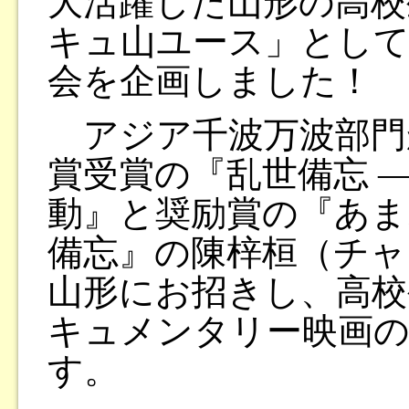
大活躍した山形の高校
キュ山ユース」として
会を企画しました！
アジア千波万波部門
賞受賞の『乱世備忘 ―
動』と奨励賞の『あま
備忘』の陳梓桓（チャ
山形にお招きし、高校
キュメンタリー映画
す。