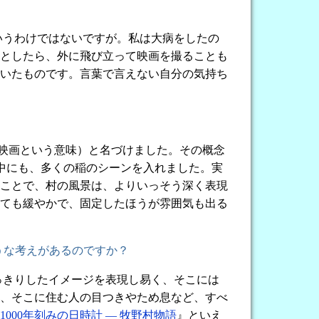
いうわけではないですが。私は大病をしたの
としたら、外に飛び立って映画を撮ることも
いたものです。言葉で言えない自分の気持ち
映画という意味）と名づけました。その概念
映画の中にも、多くの稲のシーンを入れました。実
ことで、村の風景は、よりいっそう深く表現
ても緩やかで、固定したほうが雰囲気も出る
うな考えがあるのですか？
っきりしたイメージを表現し易く、そこには
、そこに住む人の目つきやため息など、すべ
1000年刻みの日時計 ― 牧野村物語
』といえ