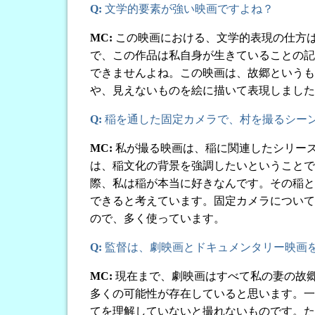
Q:
文学的要素が強い映画ですよね？
MC:
この映画における、文学的表現の仕方
で、この作品は私自身が生きていることの記
できませんよね。この映画は、故郷というも
や、見えないものを絵に描いて表現しました
Q:
稲を通した固定カメラで、村を撮るシー
MC:
私が撮る映画は、稲に関連したシリーズ
は、稲文化の背景を強調したいということです。
際、私は稲が本当に好きなんです。その稲と
できると考えています。固定カメラについて
ので、多く使っています。
Q:
監督は、劇映画とドキュメンタリー映画
MC:
現在まで、劇映画はすべて私の妻の故
多くの可能性が存在していると思います。一
てを理解していないと撮れないものです。た