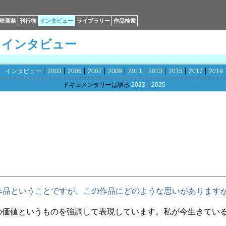
映画祭
刊行物
インタビュー
ライブラリー
作品検索
インタビュー
インタビュー
2003
2005
2007
2009
2011
2013
2015
2017
2019
ドキュメンタリーは語る
2023
2025
作品ということですが、この作品にどのような思いがあります
の価値というものを強調して表現しています。私が今生きてい