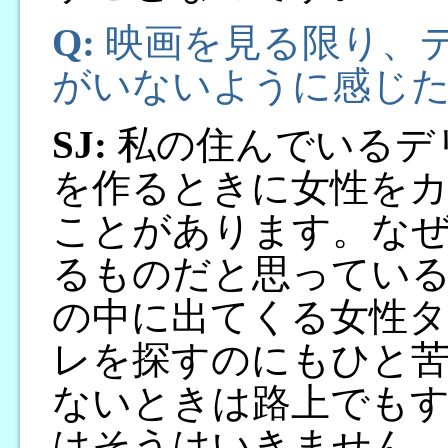
Q:
映画を見る限り、
がいないように感じ
SJ:
私の住んでいるデ
を作るときに女性を
ことがあります。な
るものだと思ってい
の中に出てくる女性
レを探すのにもひと苦
ないときは路上でも
はそうはいきません