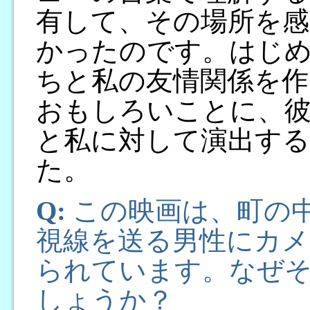
有して、その場所を
かったのです。はじ
ちと私の友情関係を作
おもしろいことに、
と私に対して演出す
た。
Q:
この映画は、町の
視線を送る男性にカメ
られています。なぜ
しょうか？