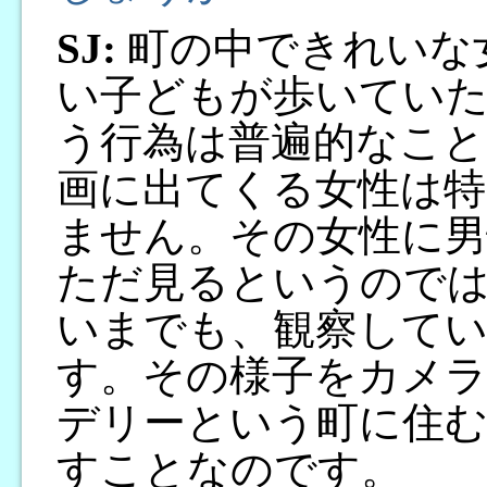
SJ:
町の中できれいな
い子どもが歩いてい
う行為は普遍的なこと
画に出てくる女性は特
ません。その女性に男
ただ見るというので
いまでも、観察して
す。その様子をカメ
デリーという町に住む
すことなのです。