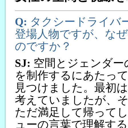
Q:
タクシードライバ
登場人物ですが、なぜ
のですか？
SJ:
空間とジェンダー
を制作するにあたっ
見つけました。最初
考えていましたが、そ
ただ満足して帰って
ューの言葉で理解する