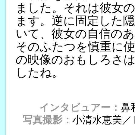
ました。それは彼女
ます。逆に固定した隠
いて、彼女の自信のあ
そのふたつを慎重に
の映像のおもしろさ
したね。
インタビュアー：
鼻
写真撮影：
小清水恵美／