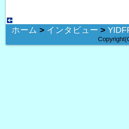
ホーム
>
インタビュー
>
YID
Copyright(