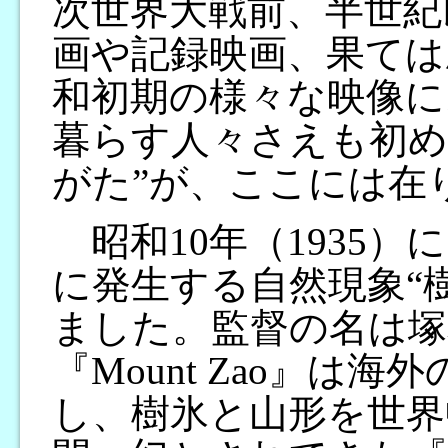
次世界大戦前、半世紀
画や記録映画、果ては
和初期の様々な映像に
暮らす人々さえも初め
がた”が、ここには在
昭和10年（1935
に発生する自然現象“
ました。監督の名は塚
『Mount Zao』は
し、樹氷と山形を世界