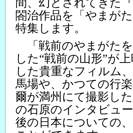
間、幻とされてきた『Mo
閤治作品を「やまがた
特集します。
「戦前のやまがたを
した“戦前の山形”が
した貴重なフィルム
馬場や、かつての行楽
爾が満州にて撮影した
の石原のインタビュー
後の日本についての、