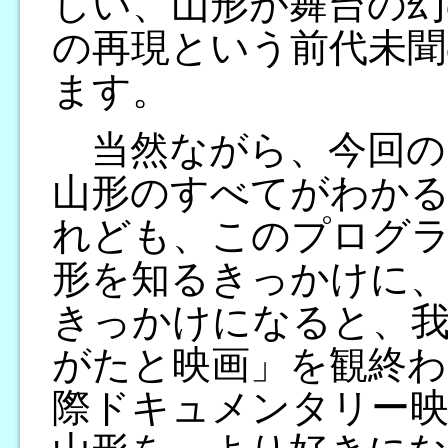
しい、山形が舞台の幻
の再現という前代未聞
ます。
当然ながら、今回の
山形のすべてがわか
れども、このプログ
形を知るきっかけに、
きっかけになると、
がたと映画」を観終わ
際ドキュメンタリー映