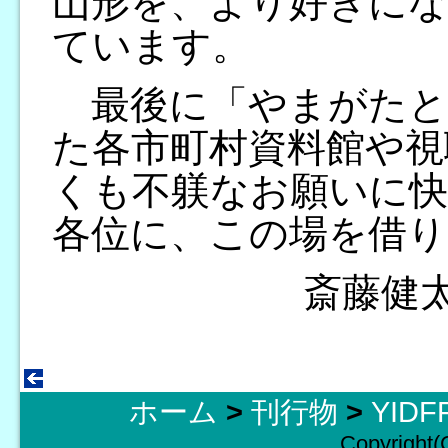
山形を、より好きに
ています。
最後に「やまがたと
た各市町村資料館や視
くも不躾なお願いに快
各位に、この場を借り
斎藤健
ホーム
>
刊行物
>
YID
Copyright(