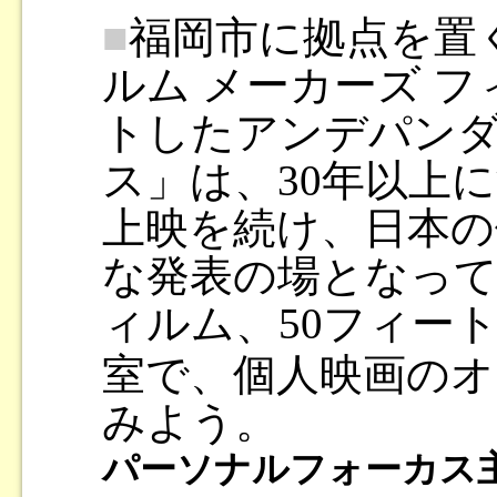
■
福岡市に拠点を置
ルム メーカーズ フ
トしたアンデパン
ス」は、30年以上
上映を続け、日本の
な発表の場となって
ィルム、50フィー
室で、個人映画の
みよう。
パーソナルフォーカス