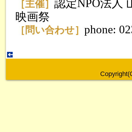
認定NPO法人
［主催］
映画祭
phone: 0
［問い合わせ］
Copyright(