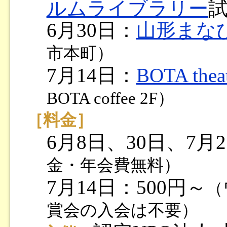
ルムライブラリー
6月30日：
山形まな
市本町）
7月14日：
BOTA thea
BOTA coffee 2F）
［料金］
6月8日、30日、7
金・年会費無料）
7月14日：500円～
（
賞会の入会は不要）