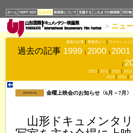
ホーム
YIDFF 2027
ニュース
映画祭について
支援する
これまでの映画祭
刊行物
>
ニュ
最新の記事
事務局より
ワークショッ
過去の記事
1999
2000
2001
2
2010
2011
2012
2013
2020
2021
2
金曜上映会のお知らせ〈6月－7月〉
|
2018-05-16
山形ドキュメンタリ