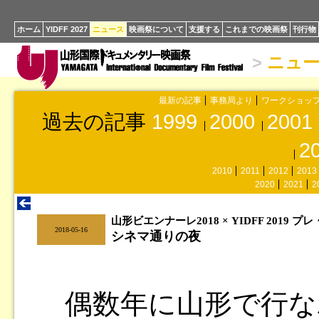
ホーム
YIDFF 2027
ニュース
映画祭について
支援する
これまでの映画祭
刊行物
>
ニュ
最新の記事
事務局より
ワークショッ
過去の記事
1999
2000
2001
2
2010
2011
2012
2013
2020
2021
2
山形ビエンナーレ2018 × YIDFF 2019 
|
2018-05-16
シネマ通りの夜
偶数年に山形で行な