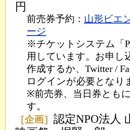
円
前売券予約：
山形ビエ
ージ
※チケットシステム「Pe
用しています。お申し込み
作成するか、Twitter / F
ログインが必要となり
※前売券、当日券とも
す。
認定NPO法人
［企画］