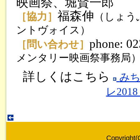
映画祭、堀賢一郎
福森伸
［協力］
（しょう
ントヴォイス）
phone: 0
［問い合わせ］
メンタリー映画祭事務局
詳しくはこちら
みち
レ201
Copyright(