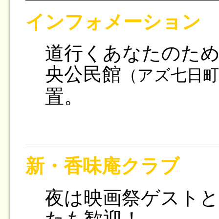
インフォメーション
道行くあなたのため
央公民館
（アズ七日町
置。
新・香味庵クラブ
夜は映画祭ゲスト
たも歓迎！