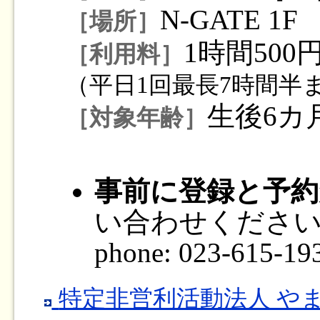
N-GATE 1F
［場所］
1時間500
［利用料］
（平日1回最長7時間半
生後6カ
［対象年齢］
事前に登録と予約
い合わせくださ
phone: 023-615-19
特定非営利活動法人 やま