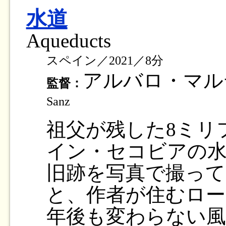
水道
Aqueducts
スペイン／2021／8分
アルバロ・マ
監督：
Sanz
祖父が残した8ミリ
イン・セコビアの水
旧跡を写真で撮って
と、作者が住むロー
年後も変わらない