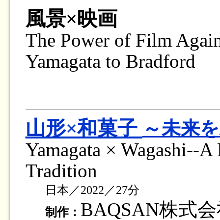
風景×映画
The Power of Film Again
Yamagata to Bradford
山形×和菓子
～未来を
Yamagata × Wagashi--A F
Tradition
日本／2022／27分
BAQSAN株式
制作：