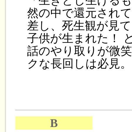
「生きとし生ける
然の中で還元されて
差し、死生観が見て
子供が生まれた！ 
話のやり取りが微
クな長回しは必見。
B