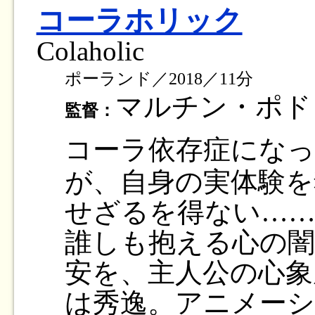
コーラホリック
Colaholic
ポーランド／2018／11分
マルチン・ポ
監督：
コーラ依存症になっ
が、自身の実体験を
せざるを得ない…
誰しも抱える心の闇
安を、主人公の心象
は秀逸。アニメー