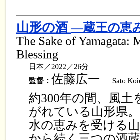
山形の酒
―蔵王の恵
The Sake of Yamagata: 
Blessing
日本／2022／26分
佐藤広一
監督：
Sato Koi
約300年の間、風
がれている山形県。
水の恵みを受ける山
から続く三つの酒蔵