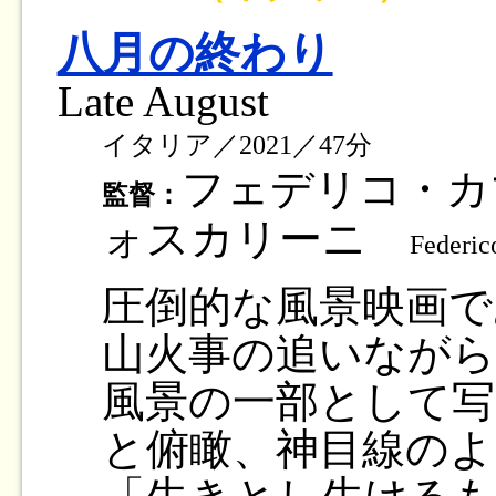
八月の終わり
Late August
イタリア／2021／47分
フェデリコ・カ
監督：
ォスカリーニ
Federic
圧倒的な風景映画で
山火事の追いながら
風景の一部として写
と俯瞰、神目線の