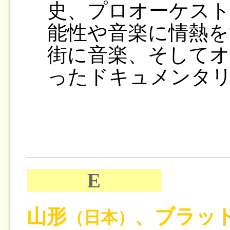
史、プロオーケスト
能性や音楽に情熱を
街に音楽、そして
ったドキュメンタ
E
山形
、ブラッ
（日本）