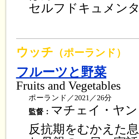
セルフドキュメン
ウッチ
（ポーランド）
フルーツと野菜
Fruits and Vegetables
ポーランド／2021／26分
マチェイ・ヤ
監督：
反抗期をむかえた息