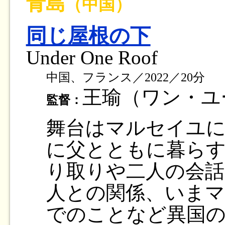
青島
（中国）
同じ屋根の下
Under One Roof
中国、フランス／2022／20分
王瑜（ワン・
監督：
舞台はマルセイユ
に父とともに暮らす
り取りや二人の会話
人との関係、いま
でのことなど異国