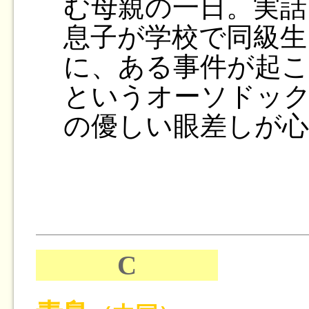
む母親の一日。実話
息子が学校で同級生
に、ある事件が起こ
というオーソドッ
の優しい眼差しが心
C