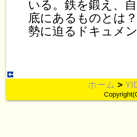
いる。鉄を鍛え、自
底にあるものとは？
勢に迫るドキュメ
ホーム
>
YI
Copyright(