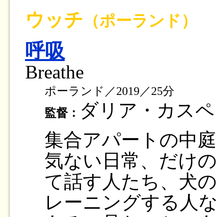
ウッチ
（ポーランド）
呼吸
Breathe
ポーランド／2019／25分
ダリア・カス
監督：
集合アパートの中庭
気ない日常、だけ
て話す人たち、犬の
レーニングする人