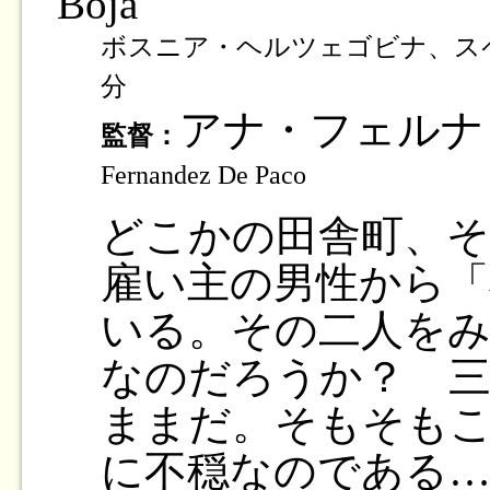
Boja
ボスニア・ヘルツェゴビナ、スペイ
分
アナ・フェル
監督：
Fernandez De Paco
どこかの田舎町、
雇い主の男性から「
いる。その二人をみ
なのだろうか？ 
ままだ。そもそも
に不穏なのである…