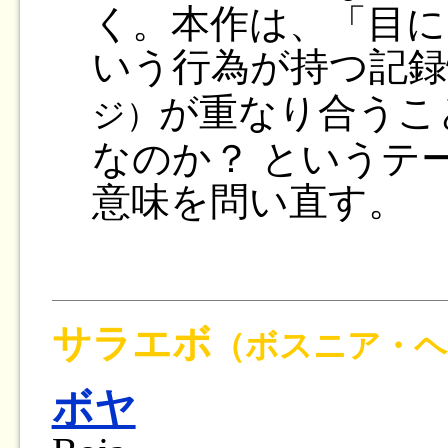
く。本作は、「目に
いう行為が持つ記録
が重なり合うこ
ジ）
なのか？ というテ
意味を問い直す。
サラエボ
（ボスニア・
ボヤ