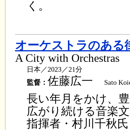
く。
オーケストラのある
A City with Orchestras
日本／2023／21分
佐藤広一
監督：
Sato Koi
長い年月をかけ、豊
広がり続ける音楽文
指揮者・村川千秋氏