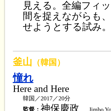
見える。全編フィッ
間を捉えながらも、
せようとする試み
釜山
（韓国）
憧れ
Here and Here
韓国／2017／20分
神保慶政
監督：
Jimbo Y