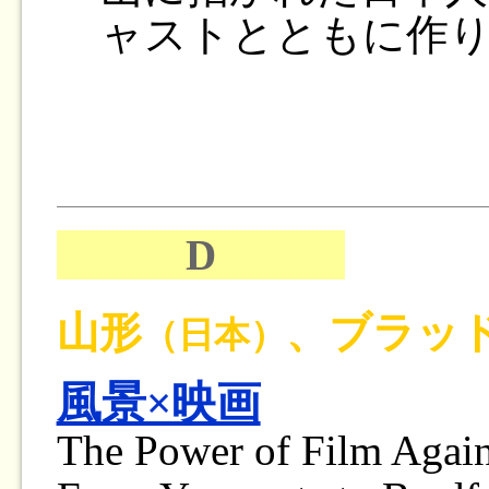
ャストとともに作
D
山形
、ブラッ
（日本）
風景×映画
The Power of Film Again