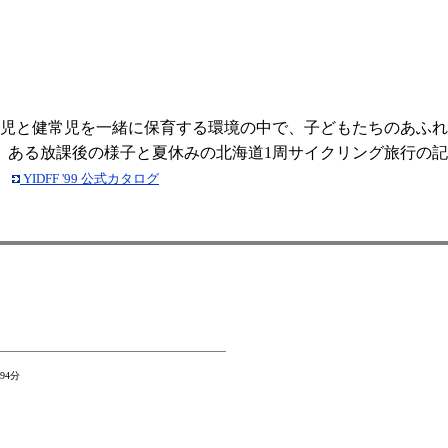
児と健常児を一緒に保育する環境の中で、子どもたちのあふれ
。ある放課後の様子と夏休みの北海道1周サイクリング旅行の
。
YIDFF '99 公式カタログ
94分