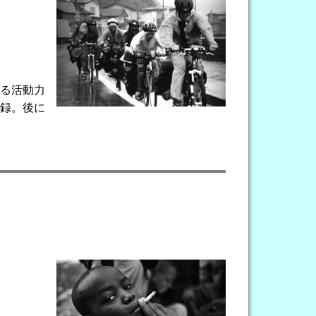
る活動力
記録。後に