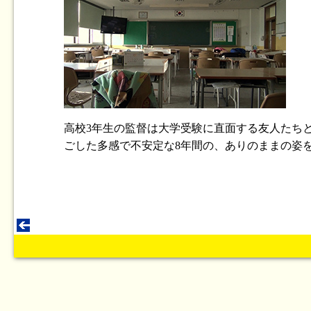
高校3年生の監督は大学受験に直面する友人たち
ごした多感で不安定な8年間の、ありのままの姿