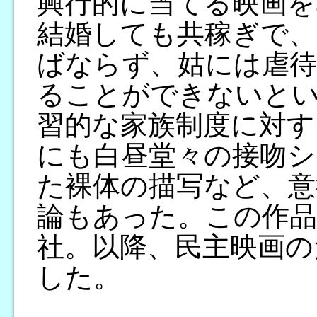
興行的に当てる映画を
結婚しても共稼ぎで、
ばならず、姑には虐待
ることができないとい
習的な家族制度に対す
にも白昼堂々の接吻シ
た裸体の描写など、意
論もあった。この作品
社。以降、民主映画の
した。