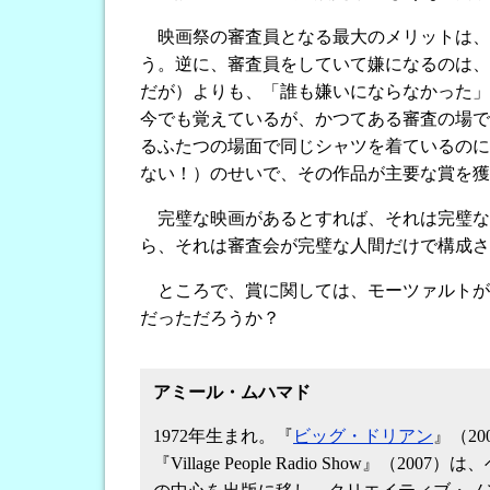
映画祭の審査員となる最大のメリットは、
う。逆に、審査員をしていて嫌になるのは、
だが）よりも、「誰も嫌いにならなかった」
今でも覚えているが、かつてある審査の場で
るふたつの場面で同じシャツを着ているのに
ない！）のせいで、その作品が主要な賞を獲
完璧な映画があるとすれば、それは完璧な
ら、それは審査会が完璧な人間だけで構成さ
ところで、賞に関しては、モーツァルトが
だっただろうか？
アミール・ムハマド
1972年生まれ。『
ビッグ・ドリアン
』（20
『Village People Radio Sh