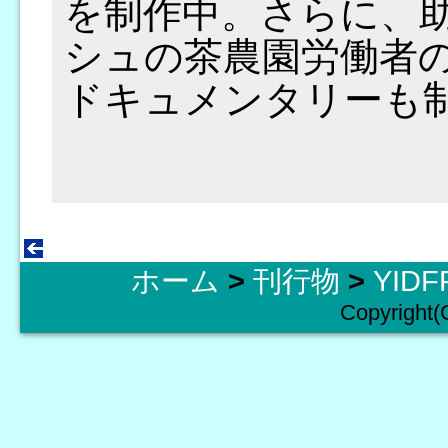
を制作中。さらに、
シュの茶農園労働者
ドキュメンタリーも
ホーム
>
刊行物
>
YID
Copyright(