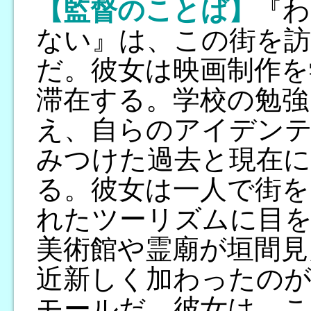
【監督のことば】
『わ
ない』は、この街を
だ。彼女は映画制作を
滞在する。学校の勉強
え、自らのアイデン
みつけた過去と現在
る。彼女は一人で街を
れたツーリズムに目を
美術館や霊廟が垣間見
近新しく加わったのが
モールだ。彼女は、こ