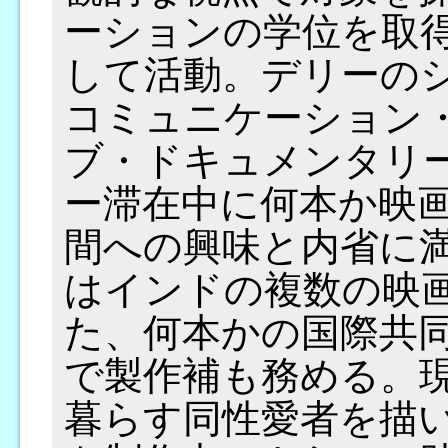
ーションの学位を取
して活動。デリーの
コミュニケーション
ブ・ドキュメンタリ
ー滞在中に何本か映
間への興味と内省に
はインドの複数の映
た、何本かの国際共
で製作補も務める。
暮らす同性愛者を描