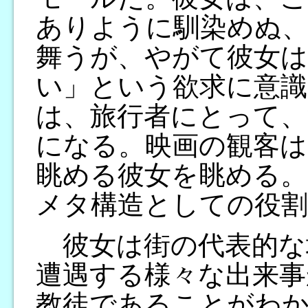
ありように馴染めぬ、
舞うが、やがて彼女は
い」という欲求に意識
は、旅行者にとって、
になる。映画の観客は
眺める彼女を眺める。
メタ構造としての役
彼女は街の代表的な
遭遇する様々な出来事
教徒であることがわか