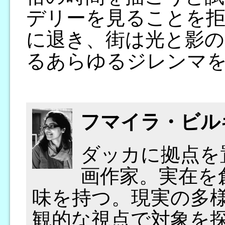
デリーを見ることを拒
に退き、街は光と影の
るあらゆるジレンマ
フマイラ・ビル
ダッカに拠点を
画作家。実在を
味を持つ。現実の多
観的な視点で対象を