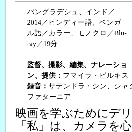
バングラデシュ、インド／
2014／ヒンディー語、ベンガ
ル語／カラー、モノクロ／Blu-
ray／19分
監督、撮影、編集、ナレーショ
ン、提供：
フマイラ・ビルキス
録音：
サテンドラ・シン、シャ
ファターニア
映画を学ぶためにデリ
「私」は、カメラを心