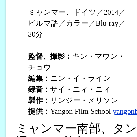
ミャンマー、ドイツ／2014／
ビルマ語／カラー／Blu-ray／
30分
監督、撮影：
キン・マウン・
チョウ
編集：
ニン・イ・ライン
録音：
サイ・ニィ・ニィ
製作：
リンジー・メリソン
提供：
Yangon Film School
yangonf
ミャンマー南部、タン