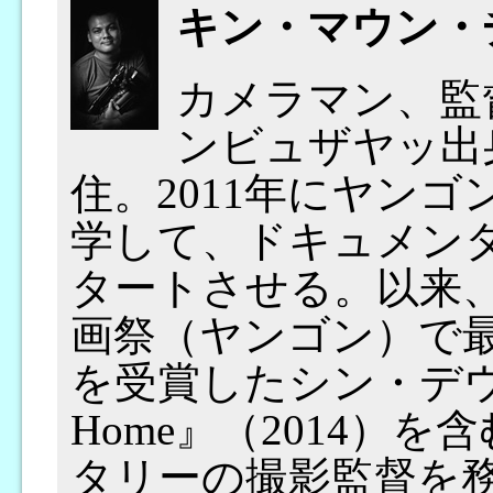
キン・マウン・
カメラマン、監
ンビュザヤッ出
住。2011年にヤン
学して、ドキュメン
タートさせる。以来、
画祭（ヤンゴン）で
を受賞したシン・デウィ
Home』（2014）
タリーの撮影監督を