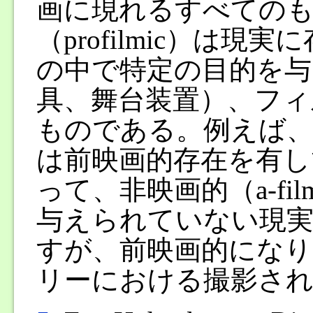
画に現れるすべてのも
（profilmic）は
の中で特定の目的を与
具、舞台装置）、フィ
ものである。例えば
は前映画的存在を有し
って、非映画的（a-fi
与えられていない現
すが、前映画的にな
リーにおける撮影され