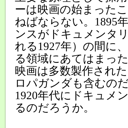
ーは映画の始まったこ
ねばならない。1895
ンスがドキュメンタ
れる1927年）の間
る領域にあてはまった
映画は多数製作された
ロパガンダも含むの
1920年代にドキュ
るのだろうか。