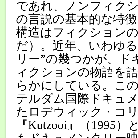
であれ、ノンフィク
の言説の基本的な特徴
構造はフィクション
だ）。近年、いわゆる
リー”の幾つかが、ド
ィクションの物語を
らかにしている。こ
テルダム国際ドキュメ
たロデウィック・コリ
『Kutzooi』（1995）