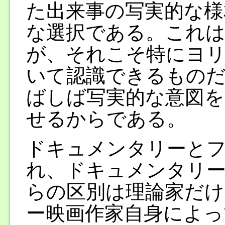
た出来事の写実的な様
な選択である。これ
が、それこそ特にヨ
いて認識できるもの
ばしば写実的な意図を
せるからである。
ドキュメンタリーと
れ、ドキュメンタリー
らの区別は理論家だ
ー映画作家自身によっ