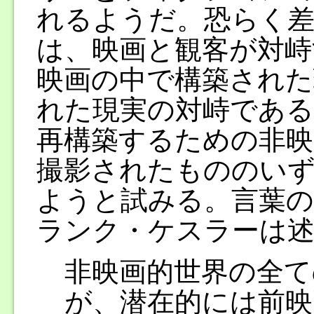
れるようだ。恐らく
は、映画と観客が対峙
映画の中で構築された
れた現実の対峙である
再構築するための非映
撮影されたもののい
ようと試みる。言葉の
ランク・ケスラーは
非映画的世界の全て
が、潜在的には前映