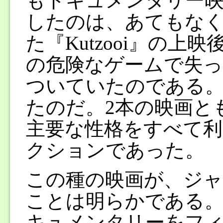
もドキュメンタリー映
したのは、あてもな
た『Kutzooi』の
の危険なゲームで失
ついていたのである。
たのだ。2本の映画と
主要な性格をすべて利
クションであった。
この種の映画が、ジャ
ことは明らかである
キュメンタリーをフ