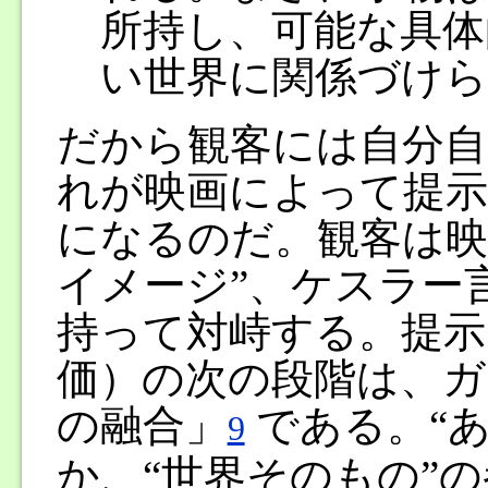
所持し、可能な具体
い世界に関係づけ
だから観客には自分自
れが映画によって提示
になるのだ。観客は映
イメージ”、ケスラー
持って対峙する。提示
価）の次の段階は、ガ
の融合」
である。“
9
か、“世界そのもの”