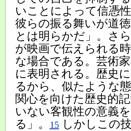
いことによって信憑
彼らの振る舞いが道徳
とは明らかだ」。さら
が映画で伝えられる時
な場合である。芸術家
に表明される。歴史に
るから、似たような態
関心を向けた歴史的記
いない客観性の意義
る」。
しかしこの技
15