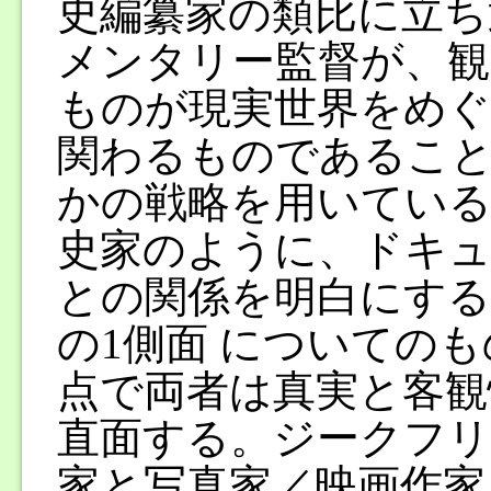
史編纂家の類比に立ち
メンタリー監督が、観
ものが現実世界をめぐ
関わるものであるこ
かの戦略を用いてい
史家のように、ドキュ
との関係を明白にする
の1側面 についての
点で両者は真実と客観
直面する。ジークフリ
家と写真家／映画作家