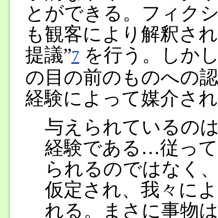
とができる。フィク
も観客により解釈され
提議”
を行う。しかし
7
の目の前のものへの
経験によって媒介さ
与えられているの
経験である…従って
られるのではなく
仮定され、我々によ
れる。まさに事物は