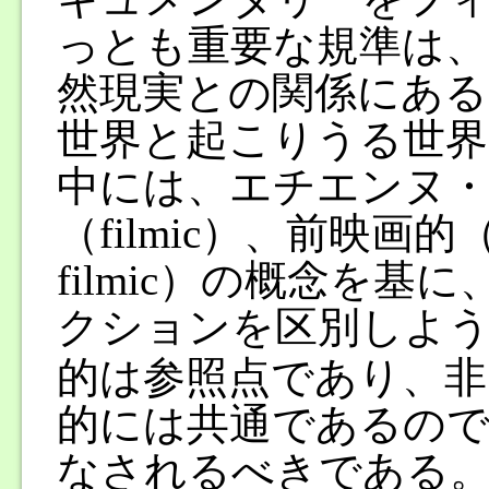
っとも重要な規準は、
然現実との関係にある
世界と起こりうる世界
中には、エチエンヌ
（filmic）、前映画的（
filmic）の概念を
クションを区別しよ
的は参照点であり、非
的には共通であるので
なされるべきである