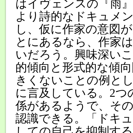
はイヴェンスの『雨
より詩的なドキュメ
し、仮に作家の意図が
とにあるなら、作家は
いだろう。興味深いこ
的傾向と形式的な傾向
きくないことの例と
に言及している。2つ
係があるようで、その
認識できる。「ドキュ
しての自己を抑制する