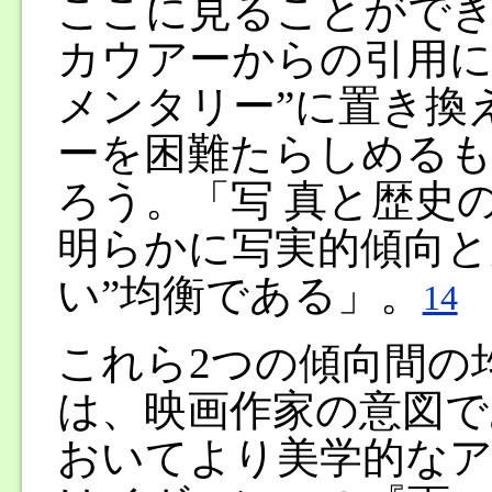
ここに見ることがで
カウアーからの引用に
メンタリー”に置き換
ーを困難たらしめる
ろう。「写 真と歴史
明らかに写実的傾向と
い”均衡である」。
14
これら2つの傾向間の
は、映画作家の意図で
おいてより美学的なア