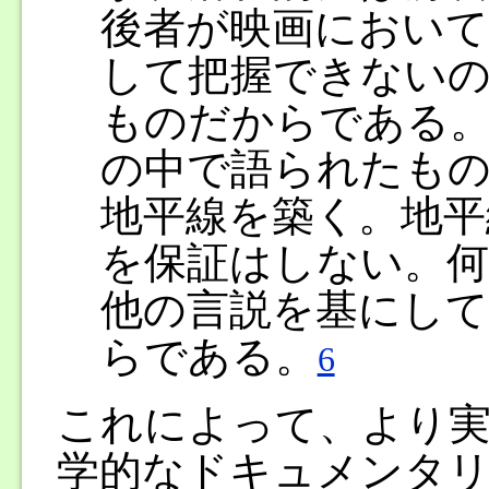
後者が映画におい
して把握できない
ものだからである。
の中で語られたも
地平線を築く。地平
を保証はしない。何
他の言説を基にして
らである。
6
これによって、より実
学的なドキュメンタリ