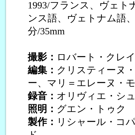
1993/フランス、ヴェ
ンス語、ヴェトナム語、英
分/35mm
撮影：
ロバート・クレ
編集：
クリスティーヌ
ー、マリ＝エレーヌ・
録音：
オリヴィエ・シ
照明：
グエン・トゥク
製作：
リシャール・コ
ド