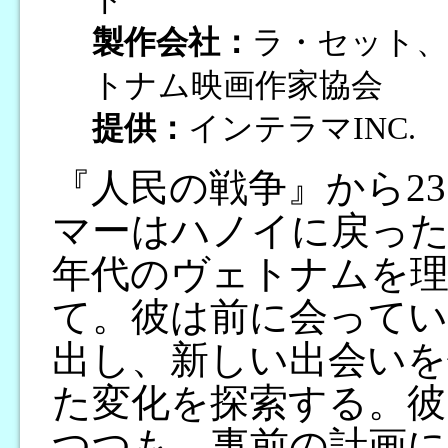
製作会社：
ラ・セット
トナム映画作家協会
提供：
インテラマINC.
『人民の戦争』から2
マーはハノイに戻った
年代のヴェトナムを
て。彼は前に会って
出し、新しい出会いを
た変化を探索する。彼
つつも、事前の計画に