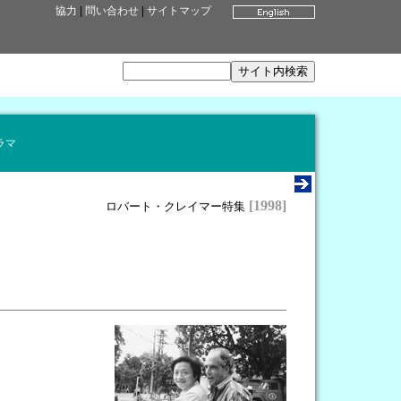
協力
|
問い合わせ
|
サイトマップ
ラマ
[1998]
ロバート・クレイマー特集