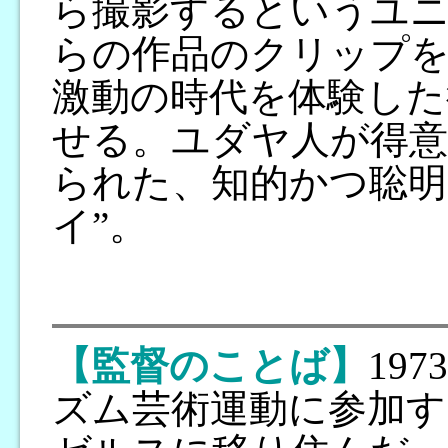
ら撮影するというユ
らの作品のクリップ
激動の時代を体験した
せる。ユダヤ人が得意
られた、知的かつ聡明
イ”。
【監督のことば】
19
ズム芸術運動に参加す