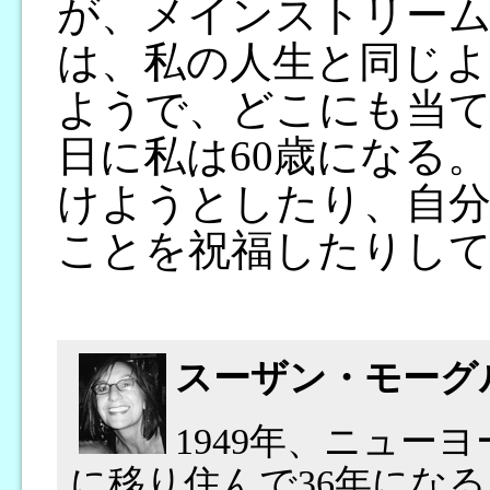
が、メインストリーム
は、私の人生と同じ
ようで、どこにも当ては
日に私は60歳になる
けようとしたり、自
ことを祝福したりし
スーザン・モーグ
1949年、ニュー
に移り住んで36年にな