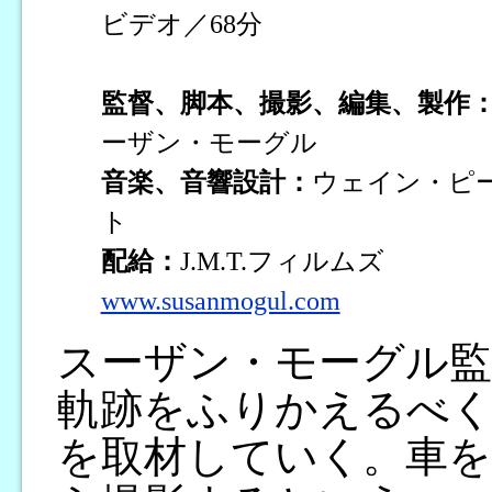
ビデオ／68分
監督、脚本、撮影、編集、製作
ーザン・モーグル
音楽、音響設計：
ウェイン・ピ
ト
配給：
J.M.T.フィルムズ
www.susanmogul.com
スーザン・モーグル監
軌跡をふりかえるべ
を取材していく。車を