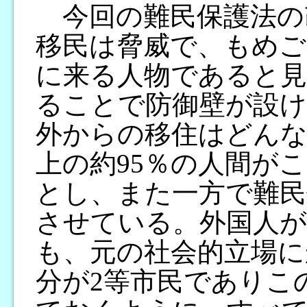
今回の難民保護法の
移民は脅威で、もめご
に来る人物であると見
ることで防御壁が設け
外からの移住はどんな
上の約95％の人間が
とし、また一方で難民
させている。外国人
も、元の社会的立場に
分が2等市民でありこ