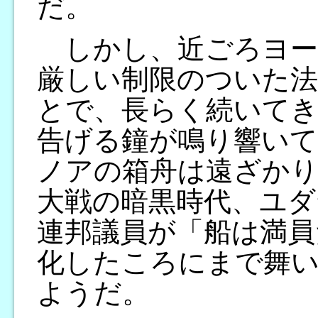
だ。
しかし、近ごろヨー
厳しい制限のついた
とで、長らく続いてき
告げる鐘が鳴り響いて
ノアの箱舟は遠ざか
大戦の暗黒時代、ユダ
連邦議員が「船は満員
化したころにまで舞
ようだ。