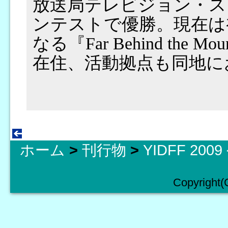
放送局テレビジョン・ス
ンテストで優勝。現在は
なる『Far Behind the
在住、活動拠点も同地に
ホーム
>
刊行物
>
YIDFF 20
Copyright(