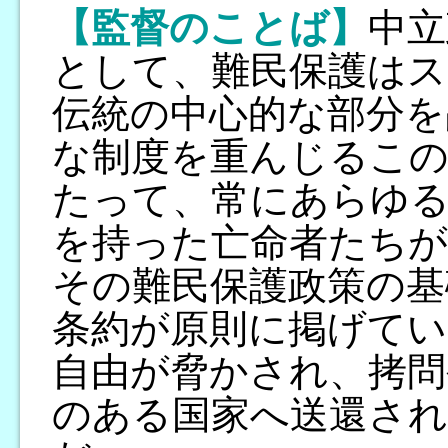
【監督のことば】
中立
として、難民保護はス
伝統の中心的な部分を
な制度を重んじるこの
たって、常にあらゆる
を持った亡命者たちが
その難民保護政策の基
条約が原則に掲げてい
自由が脅かされ、拷問
のある国家へ送還さ