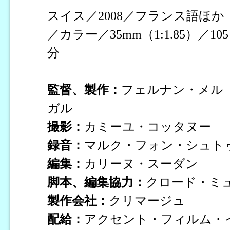
スイス／2008／フランス語ほか
／カラー／35mm（1:1.85）／105
分
監督、製作：
フェルナン・メル
ガル
撮影：
カミーユ・コッタヌー
録音：
マルク・フォン・シュト
編集：
カリーヌ・スーダン
脚本、編集協力：
クロード・ミ
製作会社：
クリマージュ
配給：
アクセント・フィルム・