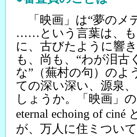
「映画」は“夢のメデ
……という言葉は、も
に、古びたように響
も、尚も、“わが泪古
な”（蕪村の句）のよ
ての深い深い、源泉、
しょうか。「映画」の
eternal echoing of ci
が、万人に住ミついて