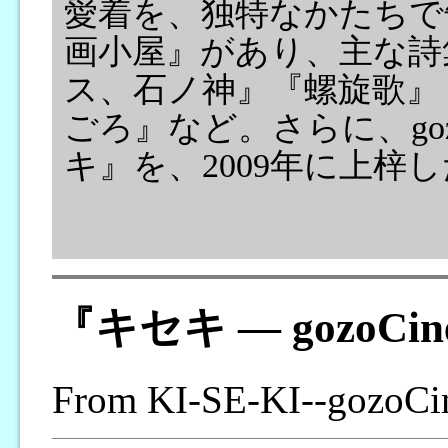
愛着を、独特なかたちで
画小屋』があり、主な詩
ス、石ノ神』『螺旋歌』
ごろ』など。さらに、goz
キ』を、2009年に上梓
『キセキ ― gozoCi
From KI-SE-KI--gozoCi