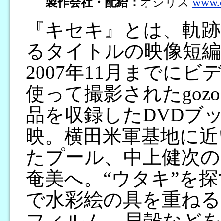
製作会社・配給：
オシリス
www.o
『キセキ』とは、軌跡
るタイトルの映像短編集
2007年11月までに
使って撮影されたgozo
品を収録したDVDブ
映。横田米軍基地に近
たプール、中上健次の
奄美へ。“ウタキ”を
で水彩絵の具を重ねる
フィルム、貝殻などを