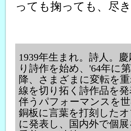
っても掬っても、尽
1939年生まれ。詩人。
り詩作を始め、'64年に
降、さまざまに変転を重
線を切り拓く詩作品を発
伴うパフォーマンスを世
銅板に言葉を打刻したオ
に発表し、国内外で個展