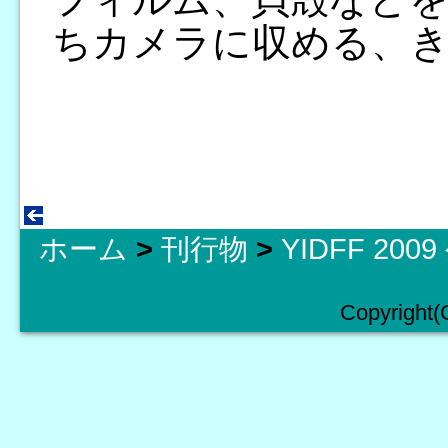
ちカメラに収める、
ホーム
>
刊行物
>
YIDFF 20
Copyright(