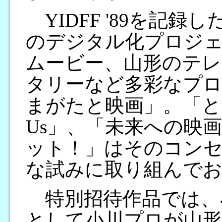
YIDFF '89を記
のデジタル化プロジ
ムービー、山形のテレ
タリーなど多彩なプ
まがたと映画」。「ともにあ
Us」、「未来への映
ット！」はそのコン
な試みに取り組んで
特別招待作品では、小
として小川プロが山形