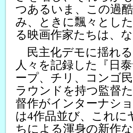
つあるいま、この過酷
み、ときに飄々とした
る映画作家たちは、な
民主化デモに揺れる
人々を記録した『日泰
ープ、チリ、コンゴ民
ラウンドを持つ監督た
督作がインターナシ
は4作品並び、これに
ちによる渾身の新作