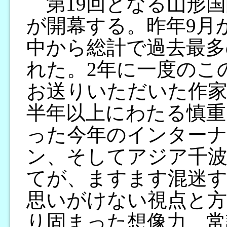
第19回となる山形国
が開幕する。昨年9月
中から総計で過去最多
れた。2年に一度のこ
お送りいただいた作家
半年以上にわたる慎重
った今年のインター
ン、そしてアジア千波
てが、ますます混迷す
思いがけない視点と方
り固まった想像力、常