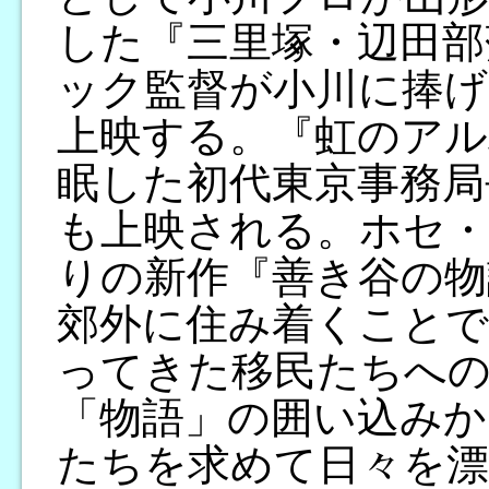
した『三里塚・辺田部
ック監督が小川に捧げ
上映する。『虹のアルバ
眠した初代東京事務局
も上映される。ホセ・
りの新作『善き谷の物
郊外に住み着くこと
ってきた移民たちへの
「物語」の囲い込みか
たちを求めて日々を