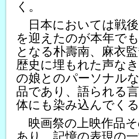
く。
日本においては戦後8
を迎えたのが本年で
となる朴壽南、麻衣監
歴史に埋もれた声なき
の娘とのパーソナルな
品であり、語られる言
体にも染み込んでくる
映画祭の上映作品そ
あり、記憶の表現の一