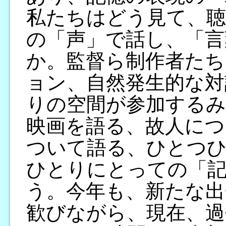
私たちはどう見て、聴
の「声」で話し、「言
か。監督ら制作者た
ョン、自然発生的な対
りの空間が参加する
映画を語る、故人につ
ついて語る、ひとつ
ひとりにとっての「
う。今年も、新たな出
歓びながら、現在、過