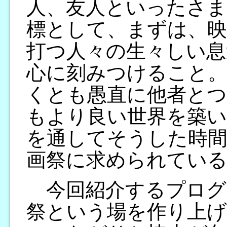
人、友人といったさま
標として、まずは、映
打つ人々の生々しい息
心に刻みつけること。
くとも愚直に他者と
もより良い世界を築い
を通してそうした時
画祭に求められている
今回紹介するプログ
祭という場を作り上