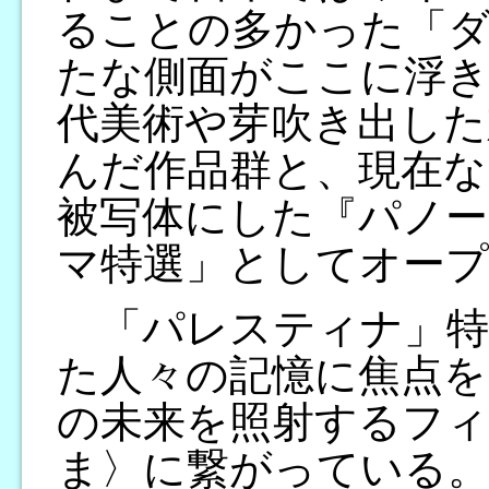
ることの多かった「ダ
たな側面がここに浮き
代美術や芽吹き出した
んだ作品群と、現在な
被写体にした『パノー
マ特選」としてオープ
「パレスティナ」特
た人々の記憶に焦点を
の未来を照射するフィ
ま〉に繋がっている