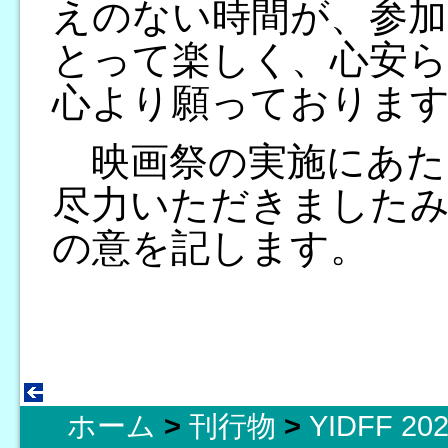
えのない時間が、参
とって楽しく、心安
心より願っておりま
映画祭の実施にあた
尽力いただきました
の意を記します。
ホーム
>
刊行物
>
YIDFF 