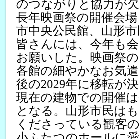
のつながりと協力が
長年映画祭の開催会場
市中央公民館、山形市
皆さんには、今年も会
お願いした。映画祭
各館の細やかなお気遣
後の2029年に移転
現在の建物での開催は
となる。山形市民はも
くださっている観客の
小ふたつのホールに