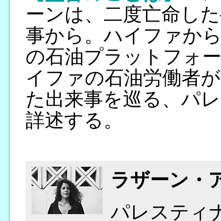
ーンは、二度亡命した
事から。ハイファか
の石油プラットフォー
イファの石油労働者が
た出来事を巡る、パレ
詳述する。
ラザーン・
パレスティ