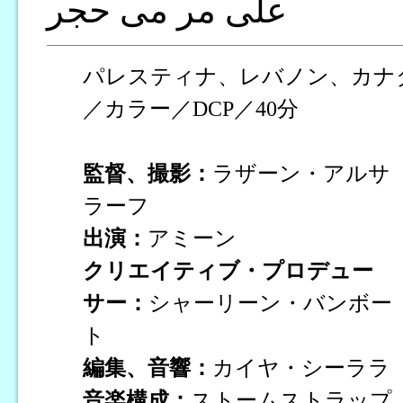
على مر مى حجر
パレスティナ、レバノン、カナダ
／カラー／DCP／40分
監督、撮影：
ラザーン・アルサ
ラーフ
出演：
アミーン
クリエイティブ・プロデュー
サー：
シャーリーン・バンボー
ト
編集、音響：
カイヤ・シーララ
音楽構成：
ストームストラップ