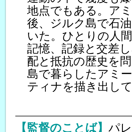
地点でもある。ア
後、ジルク島で石油
いた。ひとりの人
記憶、記録と交差し
配と抵抗の歴史を問
島で暮らしたアミ
ティナを描き出して
【監督のことば】
パレ