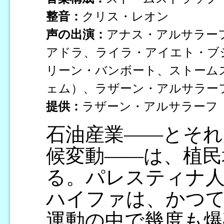
整音：
クリス・レオン
声の出演：
アナス・アルサラー
アドラ、ライラ・アイエト・ブ
リーン・バンボート、ストーム
ェム）、ラザーン・アルサラー
提供：
ラザーン・アルサラーフ
石油産業――とそれ
候変動――は、植民
る。パレスティナ
ハイファは、かつ
運動の中で幾度も爆